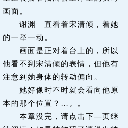
画面。
　　谢渊一直看着宋清倾，着她
的一举一动。
　　画面是正对着台上的，所以
他看不到宋清倾的表情，但他有
注意到她身体的转动偏向。
　　她好像时不时就会看向他原
本的那个位置？…。。
　　本章没完，请点击下—页继