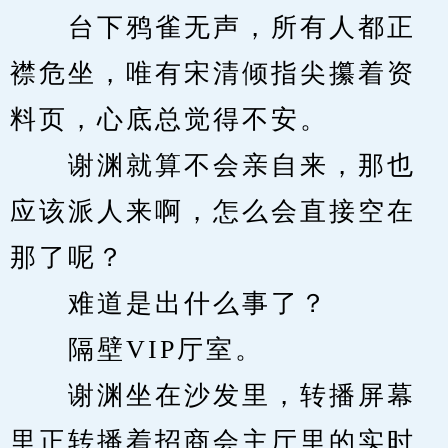
　　台下鸦雀无声，所有人都正
襟危坐，唯有宋清倾指尖攥着资
料页，心底总觉得不安。
　　谢渊就算不会亲自来，那也
应该派人来啊，怎么会直接空在
那了呢？
　　难道是出什么事了？
　　隔壁VIP厅室。
　　谢渊坐在沙发里，转播屏幕
里正转播着招商会主厅里的实时