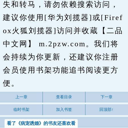
失和转马，请勿依赖搜索访问，
建议你使用[华为刘揽器]或[Firef
ox火狐刘揽器]访问并收蔵【二品
中文网】 m.2pzw.com。我们将
会持续为你更新，还建议你注册
会员使用书架功能追书阅读更方
便。
上一章
查看目录
下一章
临时书架
加入书签
回顶部↑
看了《病宠诱婚》的书友还喜欢看