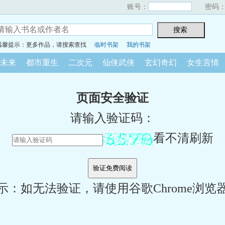
账号：
密码
温馨提示：更多作品，请搜索查找
临时书架
我的书架
未来
都市重生
二次元
仙侠武侠
玄幻奇幻
女生言情
页面安全验证
请输入验证码：
看不清刷新
示：如无法验证，请使用谷歌Chrome浏览