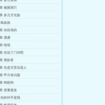
章 多元体系
章 被困洞穴
章 多元月光族
 疯血族
章 你应得的
章 遇袭
章 绝境
章 你说了门对吧
章 黑影君
章 先是灾异后是人
章 甲方有问题
章 狗咬狗
章 质量篡改
 你的对手是我