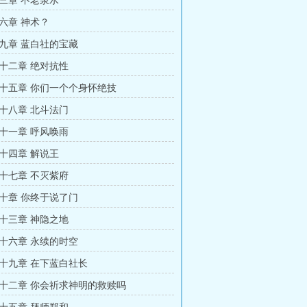
三章 不老泉水
六章 神术？
九章 蓝白社的宝藏
十二章 绝对抗性
十五章 你们一个个身怀绝技
十八章 北斗法门
十一章 呼风唤雨
十四章 解说王
十七章 不灭紫府
十章 你终于说了门
十三章 神隐之地
十六章 永续的时空
十九章 在下蓝白社长
十二章 你会祈求神明的救赎吗