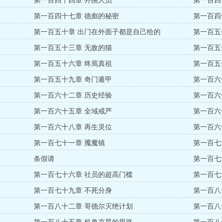
第一百四十四章 外围人员
第一百四
第一百四十七章 德彪的秘密
第一百四
第一百五十章 出门在外面子都是自己给的
第一百五
第一百五十三章 无敌的猫
第一百五
第一百五十六章 终焉真祖
第一百五
第一百五十九章 奇门遁甲
第一百六
第一百六十二章 历史经验
第一百六
第一百六十五章 全域戒严
第一百六
第一百六十八章 再生灵位
第一百六
第一百七十一章 魇魔镜
第一百七
条假请
第一百七
第一百七十六章 社员的超高门槛
第一百七
第一百七十九章 不死分身
第一百八
第一百八十二章 哥德尔灭绝计划
第一百八