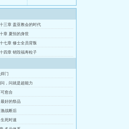
十三章 盖亚教会的时代
十章 夏恒的身世
十七章 修士全员背叛
十四章 销毁福寿粒子
鬼焊门
别问，问就是超能力
不可愈合
 最好的祭品
 激战断后
 生死时速