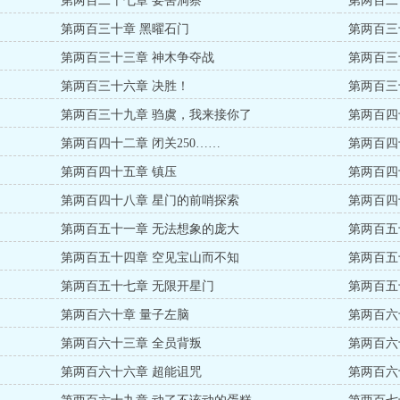
第两百二十七章 要害洞察
第两百二
第两百三十章 黑曜石门
第两百三
第两百三十三章 神木争夺战
第两百三
第两百三十六章 决胜！
第两百三
第两百三十九章 驺虞，我来接你了
第两百四
第两百四十二章 闭关250……
第两百四
第两百四十五章 镇压
第两百四
第两百四十八章 星门的前哨探索
第两百四
第两百五十一章 无法想象的庞大
第两百五
第两百五十四章 空见宝山而不知
第两百五
第两百五十七章 无限开星门
第两百五
第两百六十章 量子左脑
第两百六
第两百六十三章 全员背叛
第两百六
第两百六十六章 超能诅咒
第两百六