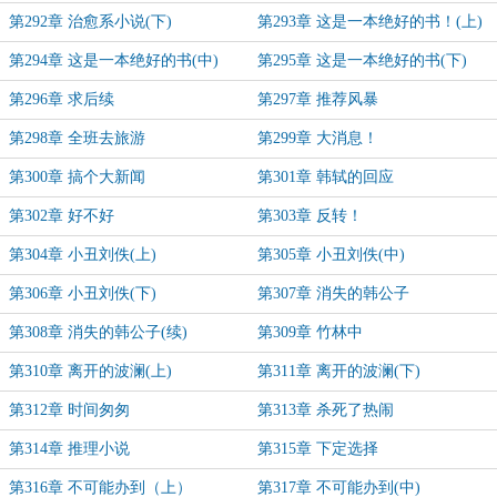
第292章 治愈系小说(下)
第293章 这是一本绝好的书！(上)
第294章 这是一本绝好的书(中)
第295章 这是一本绝好的书(下)
第296章 求后续
第297章 推荐风暴
第298章 全班去旅游
第299章 大消息！
第300章 搞个大新闻
第301章 韩轼的回应
第302章 好不好
第303章 反转！
第304章 小丑刘佚(上)
第305章 小丑刘佚(中)
第306章 小丑刘佚(下)
第307章 消失的韩公子
第308章 消失的韩公子(续)
第309章 竹林中
第310章 离开的波澜(上)
第311章 离开的波澜(下)
第312章 时间匆匆
第313章 杀死了热闹
第314章 推理小说
第315章 下定选择
第316章 不可能办到（上）
第317章 不可能办到(中)