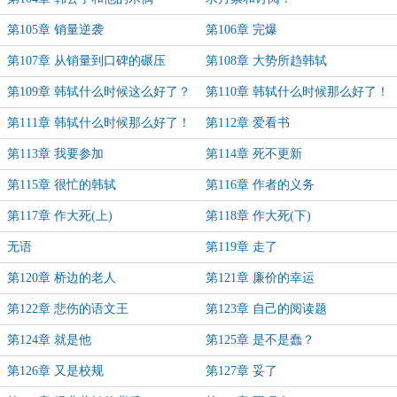
第105章 销量逆袭
第106章 完爆
第107章 从销量到口碑的碾压
第108章 大势所趋韩轼
第109章 韩轼什么时候这么好了？
第110章 韩轼什么时候那么好了！
(上)
(中)
第111章 韩轼什么时候那么好了！
第112章 爱看书
(下)
第113章 我要参加
第114章 死不更新
第115章 很忙的韩轼
第116章 作者的义务
第117章 作大死(上)
第118章 作大死(下)
无语
第119章 走了
第120章 桥边的老人
第121章 廉价的幸运
第122章 悲伤的语文王
第123章 自己的阅读题
第124章 就是他
第125章 是不是蠢？
第126章 又是校规
第127章 妥了