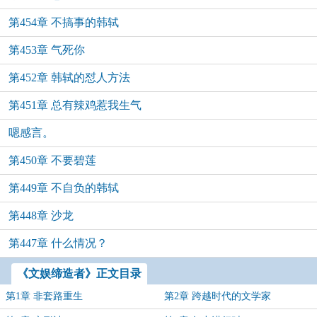
第454章 不搞事的韩轼
第453章 气死你
第452章 韩轼的怼人方法
第451章 总有辣鸡惹我生气
嗯感言。
第450章 不要碧莲
第449章 不自负的韩轼
第448章 沙龙
第447章 什么情况？
《文娱缔造者》正文目录
第1章 非套路重生
第2章 跨越时代的文学家