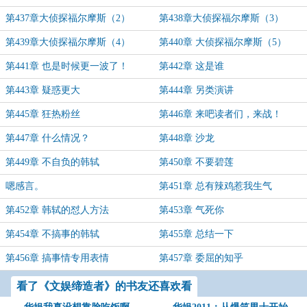
第437章大侦探福尔摩斯（2）
第438章大侦探福尔摩斯（3）
第439章大侦探福尔摩斯（4）
第440章 大侦探福尔摩斯（5）
第441章 也是时候更一波了！
第442章 这是谁
第443章 疑惑更大
第444章 另类演讲
第445章 狂热粉丝
第446章 来吧读者们，来战！
第447章 什么情况？
第448章 沙龙
第449章 不自负的韩轼
第450章 不要碧莲
嗯感言。
第451章 总有辣鸡惹我生气
第452章 韩轼的怼人方法
第453章 气死你
第454章 不搞事的韩轼
第455章 总结一下
第456章 搞事情专用表情
第457章 委屈的知乎
看了《文娱缔造者》的书友还喜欢看