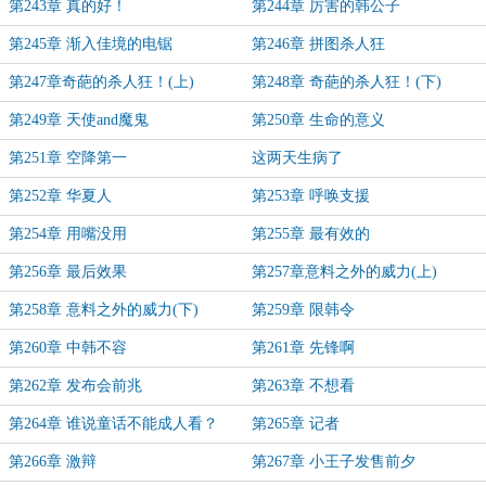
第243章 真的好！
第244章 厉害的韩公子
第245章 渐入佳境的电锯
第246章 拼图杀人狂
第247章奇葩的杀人狂！(上)
第248章 奇葩的杀人狂！(下)
第249章 天使and魔鬼
第250章 生命的意义
第251章 空降第一
这两天生病了
第252章 华夏人
第253章 呼唤支援
第254章 用嘴没用
第255章 最有效的
第256章 最后效果
第257章意料之外的威力(上)
第258章 意料之外的威力(下)
第259章 限韩令
第260章 中韩不容
第261章 先锋啊
第262章 发布会前兆
第263章 不想看
第264章 谁说童话不能成人看？
第265章 记者
第266章 激辩
第267章 小王子发售前夕