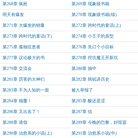
第268章 疯抢
第269章 现象级书籍
明天有爆发
第270章 现象级书籍(续)
第271章 大爆发的销量
第272章 跨时代的童话(上)
第273章 跨时代的童话(下)
第274章 小王子的原型
第275章 孤独症患者
第276章 先订个小目标
第277章 议论极大的书
第278章 挖坑魔王开新坑
第279章 交流会
第280章 抽中
第281章 厉害的大神们
第282章 韩轼讲历史
第283章 不为人知的一面
被人举报了
第284章 颠覆！
第285章 酸还是涩
第286章 又出名了！
第287章 信
第288章 请假
第289章 今晚的巴黎，好喧嚣
第290章 治愈系的小说(上)
第291章 治愈系小说(中)