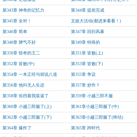
第343章 神奇的记忆力
第344章 提前完成
第345章 全对！
文娱大活动(都进来看看！)
第346章 简单
第347章 回归风暴
第348章 脾气不好
第349章 特殊的
第350章 惊奇的王二
第351章 皆败(上)
第352章 皆败(中)
第353章 皆败(下)
第354章 一本正经与胡说八道
第355章 争议
第356章 他叫无人生还
第357章 炒作？
第358章 你挡着我装逼了
第359章 小越三郎不服
第360章 小越三郎服了(上)
第361章小越三郎服了(中)
第362章 小越三郎服了(下)
第363章小越三郎服了(终结)
第364章 爆炸了
第365章 跨时代