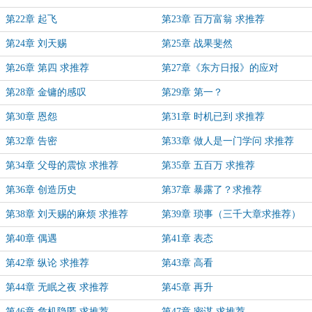
第22章 起飞
第23章 百万富翁 求推荐
第24章 刘天赐
第25章 战果斐然
第26章 第四 求推荐
第27章《东方日报》的应对
第28章 金镛的感叹
第29章 第一？
第30章 恩怨
第31章 时机已到 求推荐
第32章 告密
第33章 做人是一门学问 求推荐
第34章 父母的震惊 求推荐
第35章 五百万 求推荐
第36章 创造历史
第37章 暴露了？求推荐
第38章 刘天赐的麻烦 求推荐
第39章 琐事（三千大章求推荐）
第40章 偶遇
第41章 表态
第42章 纵论 求推荐
第43章 高看
第44章 无眠之夜 求推荐
第45章 再升
第46章 危机隐匿 求推荐
第47章 密谋 求推荐