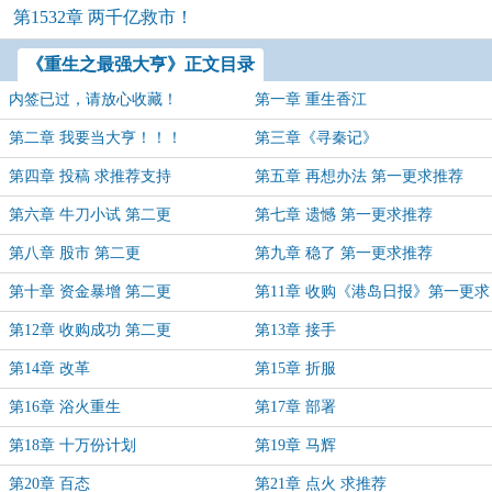
第1532章 两千亿救市！
《重生之最强大亨》正文目录
内签已过，请放心收藏！
第一章 重生香江
第二章 我要当大亨！！！
第三章《寻秦记》
第四章 投稿 求推荐支持
第五章 再想办法 第一更求推荐
第六章 牛刀小试 第二更
第七章 遗憾 第一更求推荐
第八章 股市 第二更
第九章 稳了 第一更求推荐
第十章 资金暴增 第二更
第11章 收购《港岛日报》第一更求
推荐
第12章 收购成功 第二更
第13章 接手
第14章 改革
第15章 折服
第16章 浴火重生
第17章 部署
第18章 十万份计划
第19章 马辉
第20章 百态
第21章 点火 求推荐