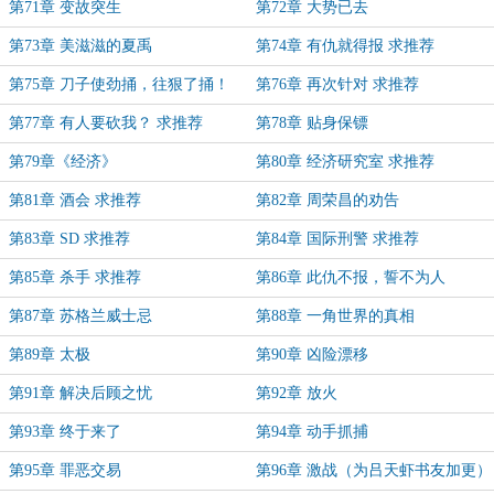
第71章 变故突生
第72章 大势已去
第73章 美滋滋的夏禹
第74章 有仇就得报 求推荐
第75章 刀子使劲捅，往狠了捅！
第76章 再次针对 求推荐
第77章 有人要砍我？ 求推荐
第78章 贴身保镖
第79章《经济》
第80章 经济研究室 求推荐
第81章 酒会 求推荐
第82章 周荣昌的劝告
第83章 SD 求推荐
第84章 国际刑警 求推荐
第85章 杀手 求推荐
第86章 此仇不报，誓不为人
第87章 苏格兰威士忌
第88章 一角世界的真相
第89章 太极
第90章 凶险漂移
第91章 解决后顾之忧
第92章 放火
第93章 终于来了
第94章 动手抓捕
第95章 罪恶交易
第96章 激战（为吕天虾书友加更）