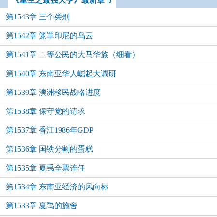
《重生之最强大亨》最新章节
第1543章 三个类别
第1542章 笼罩印尼的乌云
第1541章 二等公民的大马华族（细看）
第1540章 东南亚华人崛起大调研
第1539章 澳洲移民战略进度
第1538章 保守党的请求
第1537章 香江1986年GDP
第1536章 国铁分割的蛋糕
第1535章 夏禹全票连任
第1534章 东南亚经济的风向标
第1533章 夏禹的施舍