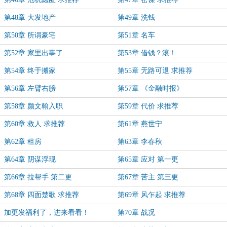
第48章 大发地产
第49章 洗钱
第50章 所谓豪宅
第51章 名车
第52章 家里出事了
第53章 借钱？滚！
第54章 终于搬家
第55章 无路可退 求推荐
第56章 左臂右膀
第57章 《金融时报》
第58章 颜文翰入职
第59章 代价 求推荐
第60章 救人 求推荐
第61章 燕世宁
第62章 租房
第63章 李春秋
第64章 阴谋浮现
第65章 应对 第一更
第66章 拉帮手 第二更
第67章 苦主 第三更
第68章 四面楚歌 求推荐
第69章 风乍起 求推荐
加更发福利了，进来看看！
第70章 战况